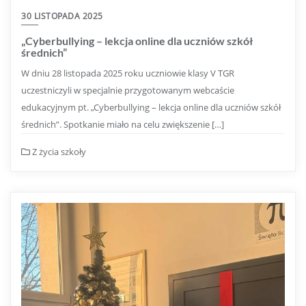
30 LISTOPADA 2025
„Cyberbullying – lekcja online dla uczniów szkół
średnich”
W dniu 28 listopada 2025 roku uczniowie klasy V TGR
uczestniczyli w specjalnie przygotowanym webcaście
edukacyjnym pt. „Cyberbullying – lekcja online dla uczniów szkół
średnich”. Spotkanie miało na celu zwiększenie […]
Z życia szkoły