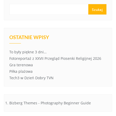
Szukaj
OSTATNIE WPISY
To były piękne 3 dni…
Fotoreportaż z XXVII Przegląd Piosenki Religijnej 2026
Gra terenowa
Piłka plażowa
Tech3 w Dzień Dobry TVN
Bizberg Themes
-
Photography Beginner Guide