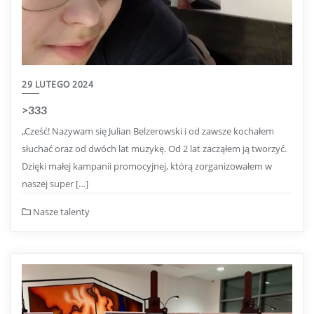
29 LUTEGO 2024
>333
„Cześć! Nazywam się Julian Belzerowski i od zawsze kochałem
słuchać oraz od dwóch lat muzykę. Od 2 lat zacząłem ją tworzyć.
Dzięki małej kampanii promocyjnej, którą zorganizowałem w
naszej super […]
Nasze talenty