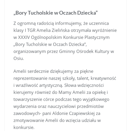
„Bory Tucholskie w Oczach Dziecka”
Z ogromną radością informujemy, że uczennica
klasy I TGR Amelia Zielińska otrzymała wyróżnienie
w XXXIV Ogólnopolskim Konkursie Plastycznym
„Bory Tucholskie w Oczach Dziecka”,
organizowanym przez Gminny Ośrodek Kultury w
Osiu.
Amelii serdecznie dziękujemy za piękne
reprezentowanie naszej szkoły, talent, kreatywność
i wrażliwość artystyczną. Słowa wdzięczności
kierujemy również do Mamy Amelii za opiekę i
towarzyszenie córce podczas tego wyjątkowego
wydarzenia oraz nauczycielowi przedmiotów
zawodowych- pani Aldonie Czapiewskiej za
zmotywowanie Amelii do wzięcia udziału w
konkursie.