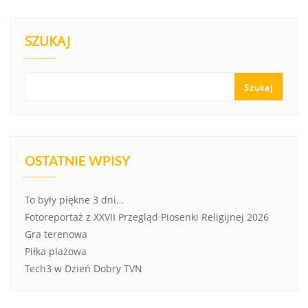
SZUKAJ
Szukaj
OSTATNIE WPISY
To były piękne 3 dni…
Fotoreportaż z XXVII Przegląd Piosenki Religijnej 2026
Gra terenowa
Piłka plażowa
Tech3 w Dzień Dobry TVN