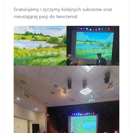
Gratulujemy i życzymy kolejnych sukcesów oraz
nieustającej pasji do tworzenia!