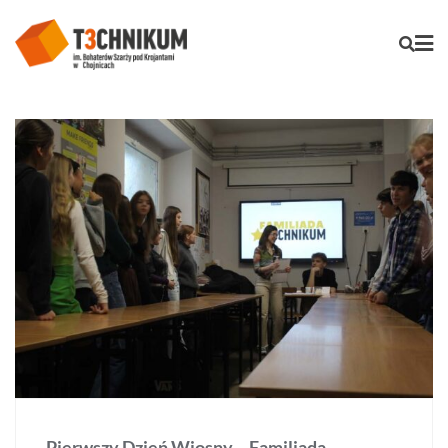
Pierwszy Dzień Wiosny – Familiada