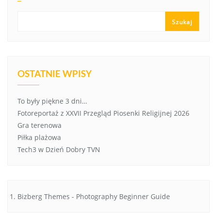
Szukaj
OSTATNIE WPISY
To były piękne 3 dni…
Fotoreportaż z XXVII Przegląd Piosenki Religijnej 2026
Gra terenowa
Piłka plażowa
Tech3 w Dzień Dobry TVN
Bizberg Themes
-
Photography Beginner Guide