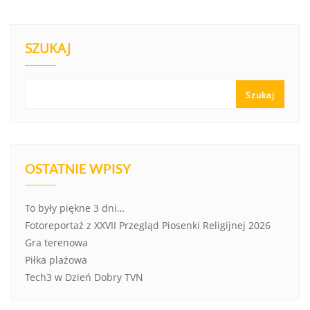
SZUKAJ
Szukaj
OSTATNIE WPISY
To były piękne 3 dni…
Fotoreportaż z XXVII Przegląd Piosenki Religijnej 2026
Gra terenowa
Piłka plażowa
Tech3 w Dzień Dobry TVN