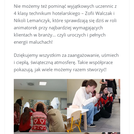
Nie możemy też pominąć wyjątkowych uczennic z
4 klasy technikum hotelarskiego – Zofii Walczak i
Nikoli Lemańczyk, które sprawdzają się dziś w roli
animatorek przy najbardziej wymagających
klientach w branży… czyli uroczych i pełnych
energii maluchach!
Dziękujemy wszystkim za zaangażowanie, uśmiech
i ciepłą, świąteczną atmosferę. Takie współprace
pokazują, jak wiele możemy razem stworzyć!