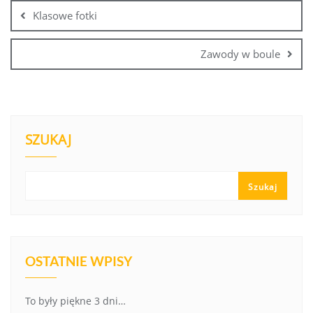
Klasowe fotki
Zawody w boule
SZUKAJ
Szukaj
OSTATNIE WPISY
To były piękne 3 dni…