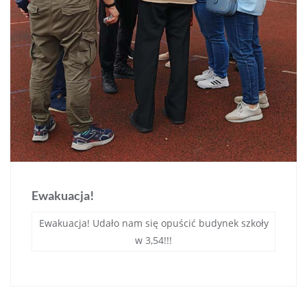
Ewakuacja!
Ewakuacja! Udało nam się opuścić budynek szkoły
w 3,54!!!