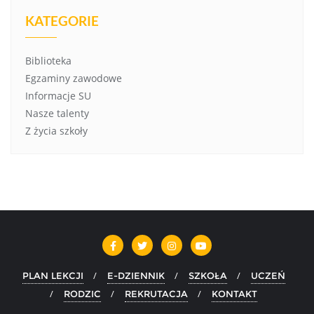
KATEGORIE
Biblioteka
Egzaminy zawodowe
Informacje SU
Nasze talenty
Z życia szkoły
PLAN LEKCJI
E-DZIENNIK
SZKOŁA
UCZEŃ
RODZIC
REKRUTACJA
KONTAKT