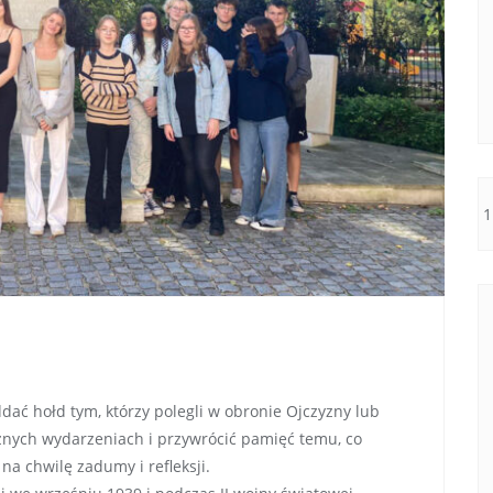
ać hołd tym, którzy polegli w obronie Ojczyzny lub
żnych wydarzeniach i przywrócić pamięć temu, co
na chwilę zadumy i refleksji.