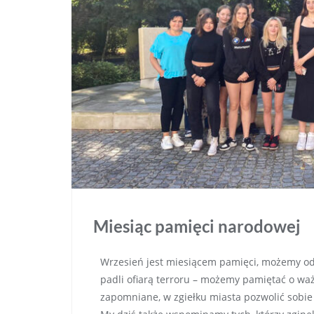
Miesiąc pamięci narodowej
Wrzesień jest miesiącem pamięci, możemy odd
padli ofiarą terroru – możemy pamiętać o wa
zapomniane, w zgiełku miasta pozwolić sobie 