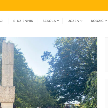
JI
E-DZIENNIK
SZKOŁA
UCZEŃ
RODZIC