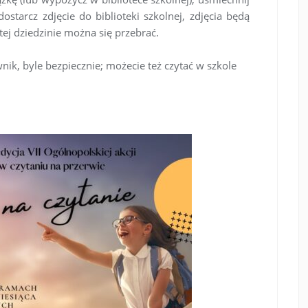
dostarcz zdjęcie do biblioteki szkolnej, zdjęcia będą
 tej dziedzinie można się przebrać.
nik, byle bezpiecznie; możecie też czytać w szkole