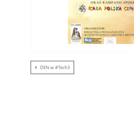
DEN w #Tech3