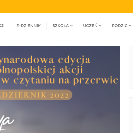
JI
E-DZIENNIK
SZKOŁA
UCZEŃ
RODZIC