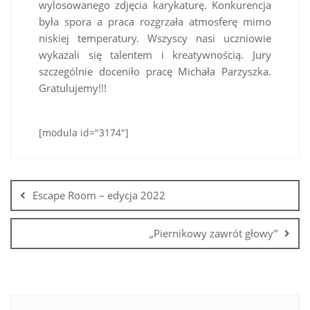
wylosowanego zdjęcia karykaturę. Konkurencja
była spora a praca rozgrzała atmosferę mimo
niskiej temperatury. Wszyscy nasi uczniowie
wykazali się talentem i kreatywnością. Jury
szczególnie doceniło pracę Michała Parzyszka.
Gratulujemy!!!
[modula id="3174"]
Escape Room – edycja 2022
„Piernikowy zawrót głowy”