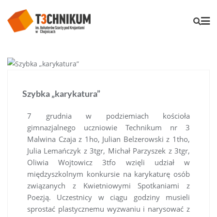
Szybka „karykatura”
7 grudnia w podziemiach kościoła
gimnazjalnego uczniowie Technikum nr 3
Malwina Czaja z 1ho, Julian Belzerowski z 1tho,
Julia Lemańczyk z 3tgr, Michał Parzyszek z 3tgr,
Oliwia Wojtowicz 3tfo wzięli udział w
międzyszkolnym konkursie na karykaturę osób
związanych z Kwietniowymi Spotkaniami z
Poezją. Uczestnicy w ciągu godziny musieli
sprostać plastycznemu wyzwaniu i narysować z