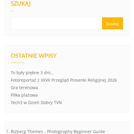
SZUKAJ
Szukaj
OSTATNIE WPISY
To były piękne 3 dni…
Fotoreportaż z XXVII Przegląd Piosenki Religijnej 2026
Gra terenowa
Piłka plażowa
Tech3 w Dzień Dobry TVN
Bizberg Themes
-
Photography Beginner Guide