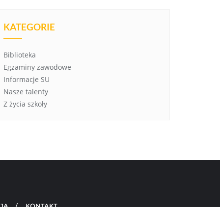
KATEGORIE
Biblioteka
Egzaminy zawodowe
Informacje SU
Nasze talenty
Z życia szkoły
JA
KONTAKT