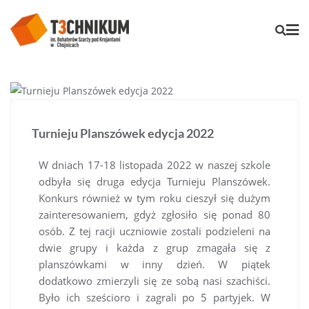
Turnieju Planszówek edycja 2022
W dniach 17-18 listopada 2022 w naszej szkole
odbyła się druga edycja Turnieju Planszówek.
Konkurs również w tym roku cieszył się dużym
zainteresowaniem, gdyż zgłosiło się ponad 80
osób. Z tej racji uczniowie zostali podzieleni na
dwie grupy i każda z grup zmagała się z
planszówkami w inny dzień. W piątek
dodatkowo zmierzyli się ze sobą nasi szachiści.
Było ich sześcioro i zagrali po 5 partyjek. W