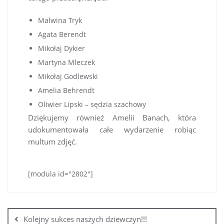
Malwina Tryk
Agata Berendt
Mikołaj Dykier
Martyna Mleczek
Mikołaj Godlewski
Amelia Behrendt
Oliwier Lipski – sędzia szachowy
Dziękujemy również Amelii Banach, która
udokumentowała całe wydarzenie robiąc
multum zdjęć.
[modula id="2802"]
Kolejny sukces naszych dziewczyn!!!