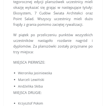
tegorocznej edycji planszówek uczestnicy mieli
okazję wykazać się grając w następujące tytuły:
Ekosystem, 7 Cudów Świata Architekci oraz
Point Salad. Wszyscy uczestnicy mieli dużo
frajdy z grania pomimo zaciętej rywalizacji.
W piątek po przeliczeniu punktów wszystkich
uczestników nastąpiło rozdanie nagród i
dyplomów. Za planszówki zostały przyznane po
trzy miejsca:
MIEJSCA PIERWSZE:
Weronika Jasiniewska
Marceli Lewiński
Andżelika Skiba
MIEJSCA DRUGIE:
Krzysztof Połom