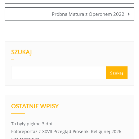
Próbna Matura z Operonem 2022
SZUKAJ
Szukaj
OSTATNIE WPISY
To były piękne 3 dni…
Fotoreportaż z XXVII Przegląd Piosenki Religijnej 2026