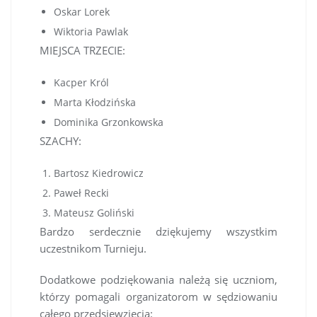
Oskar Lorek
Wiktoria Pawlak
MIEJSCA TRZECIE:
Kacper Król
Marta Kłodzińska
Dominika Grzonkowska
SZACHY:
Bartosz Kiedrowicz
Paweł Recki
Mateusz Goliński
Bardzo serdecznie dziękujemy wszystkim
uczestnikom Turnieju.
Dodatkowe podziękowania należą się uczniom,
którzy pomagali organizatorom w sędziowaniu
całego przedsięwzięcia: