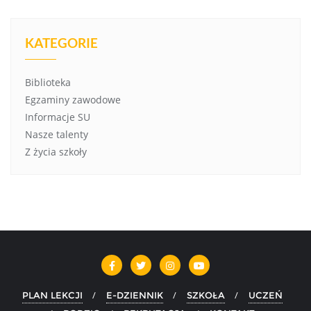
KATEGORIE
Biblioteka
Egzaminy zawodowe
Informacje SU
Nasze talenty
Z życia szkoły
PLAN LEKCJI
E-DZIENNIK
SZKOŁA
UCZEŃ