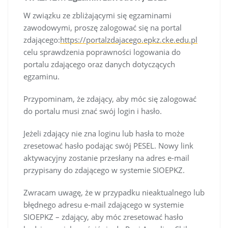
W związku ze zbliżającymi się egzaminami
zawodowymi, proszę zalogować się na portal
zdającego:
https://portalzdajacego.epkz.cke.edu.pl
celu sprawdzenia poprawności logowania do
portalu zdającego oraz danych dotyczących
egzaminu.
Przypominam, że zdający, aby móc się zalogować
do portalu musi znać swój login i hasło.
Jeżeli zdający nie zna loginu lub hasła to może
zresetować hasło podając swój PESEL. Nowy link
aktywacyjny zostanie przesłany na adres e-mail
przypisany do
zdającego w systemie SIOEPKZ.
Zwracam uwagę, że w przypadku nieaktualnego lub
błędnego adresu e-mail zdającego w systemie
SIOEPKZ – zdający, aby móc zresetować hasło