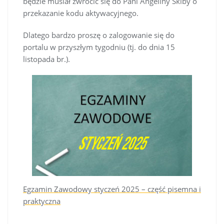
będzie musiał zwrócić się do Pani Angeliny Skiby o
przekazanie kodu aktywacyjnego.
Dlatego bardzo proszę o zalogowanie się do
portalu w przyszłym tygodniu (tj. do dnia 15
listopada br.).
Egzamin Zawodowy styczeń 2025 – część pisemna i
praktyczna