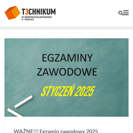
WAŻNE!!! Egzamin zawodowy 2025