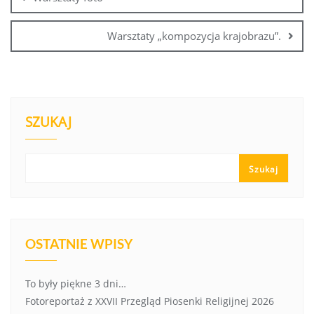
Warsztaty „kompozycja krajobrazu”.
SZUKAJ
Szukaj
OSTATNIE WPISY
To były piękne 3 dni…
Fotoreportaż z XXVII Przegląd Piosenki Religijnej 2026