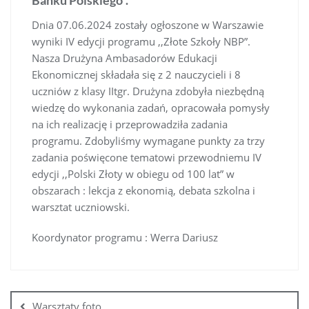
Banku Polskiego”.
Dnia 07.06.2024 zostały ogłoszone w Warszawie
wyniki IV edycji programu ,,Złote Szkoły NBP”.
Nasza Drużyna Ambasadorów Edukacji
Ekonomicznej składała się z 2 nauczycieli i 8
uczniów z klasy IItgr. Drużyna zdobyła niezbędną
wiedzę do wykonania zadań, opracowała pomysły
na ich realizację i przeprowadziła zadania
programu. Zdobyliśmy wymagane punkty za trzy
zadania poświęcone tematowi przewodniemu IV
edycji ,,Polski Złoty w obiegu od 100 lat” w
obszarach : lekcja z ekonomią, debata szkolna i
warsztat uczniowski.
Koordynator programu : Werra Dariusz
Warsztaty foto