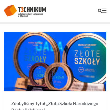
Zdobyliśmy Tytuł ,,Złota Szkoła Narodowego