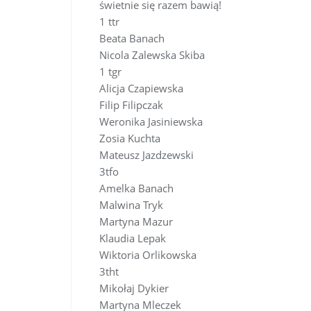
świetnie się razem bawią!
1 ttr
Beata Banach
Nicola Zalewska Skiba
1 tgr
Alicja Czapiewska
Filip Filipczak
Weronika Jasiniewska
Zosia Kuchta
Mateusz Jazdzewski
3tfo
Amelka Banach
Malwina Tryk
Martyna Mazur
Klaudia Lepak
Wiktoria Orlikowska
3tht
Mikołaj Dykier
Martyna Mleczek