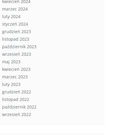
kwiecień 2024
marzec 2024
luty 2024
styczeń 2024
grudzień 2023
listopad 2023
październik 2023
wrzesień 2023
maj 2023
kwiecień 2023
marzec 2023
luty 2023
grudzień 2022
listopad 2022
październik 2022
wrzesień 2022