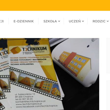
JI
E-DZIENNIK
SZKOŁA
UCZEŃ
RODZIC